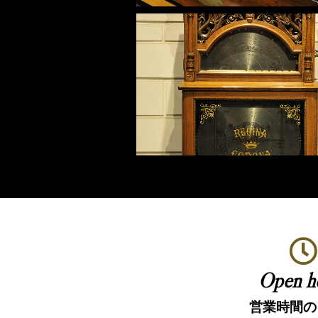
Open h
営業時間の