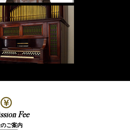
ssion Fee
金のご案内