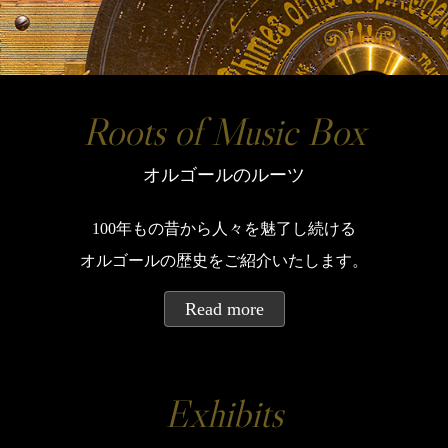
Roots of Music Box
オルゴールのルーツ
100年もの昔から人々を魅了し続ける
オルゴールの歴史をご紹介いたします。
Read more
Exhibits