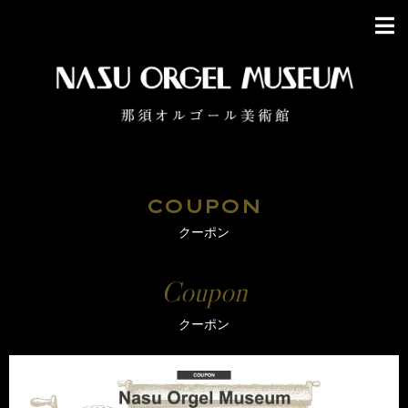
COUPON
クーポン
Coupon
クーポン