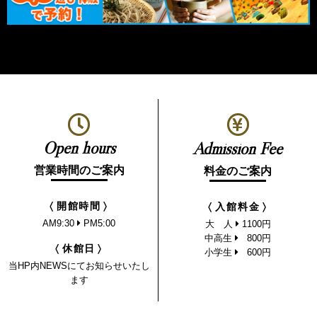
Open hours
Admission Fee
営業時間のご案内
料金のご案内
開館時間
入館料金
AM9:30
PM5:00
大 人
1100円
中高生
800円
休館日
小学生
600円
当HP内NEWSにてお知らせいたし
ます