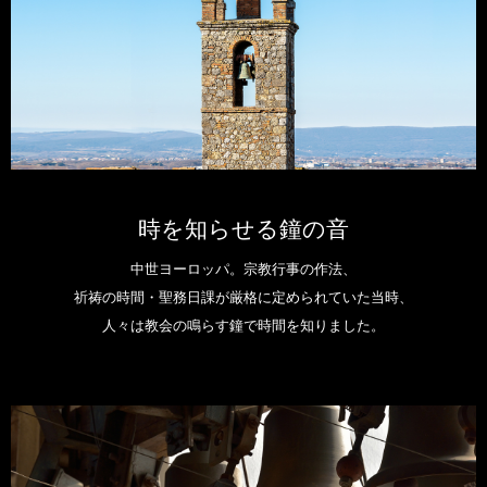
時を知らせる鐘の音
中世ヨーロッパ。宗教行事の作法、
祈祷の時間・聖務日課が厳格に定められていた当時、
人々は教会の鳴らす鐘で時間を知りました。