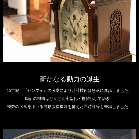
新たなる動力の誕生
15世紀、『ゼンマイ』の考案により時計技術は急速に進歩しました。
時計の機構はどんどん小型化・複雑化してゆき、
複数のベルを用いる自動演奏機能を備えた置時計等も登場しました。