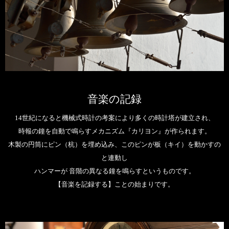
音楽の記録
14世紀になると機械式時計の考案により多くの時計塔が建立され、
時報の鐘を自動で鳴らすメカニズム『カリヨン』が作られます。
木製の円筒にピン（杭）を埋め込み、このピンが板（キイ）を動かすの
と連動し
ハンマーが 音階の異なる鐘を鳴らすというものです。
【音楽を記録する】ことの始まりです。