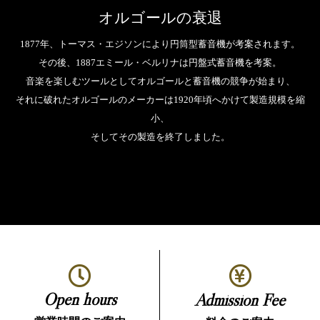
オルゴールの衰退
1877年、トーマス・エジソンにより円筒型蓄音機が考案されます。
その後、1887エミール・ベルリナは円盤式蓄音機を考案。
音楽を楽しむツールとしてオルゴールと蓄音機の競争が始まり、
それに破れたオルゴールのメーカーは1920年頃へかけて製造規模を縮
小、
そしてその製造を終了しました。
Open hours
Admission Fee