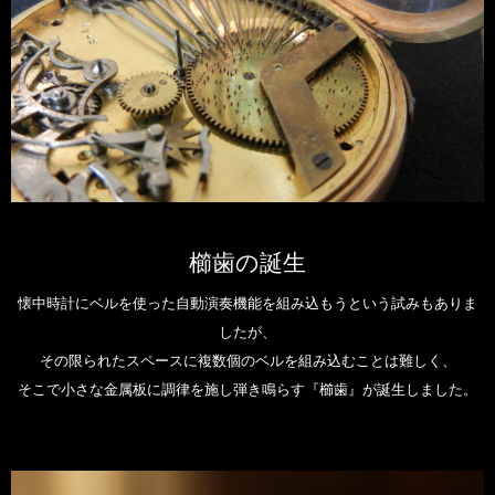
櫛歯の誕生
懐中時計にベルを使った自動演奏機能を組み込もうという試みもありま
したが、
その限られたスペースに複数個のベルを組み込むことは難しく、
そこで小さな金属板に調律を施し弾き鳴らす『櫛歯』が誕生しました。